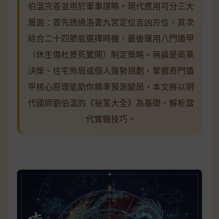
伯溫完善並用於軍事謀略。現代應用可分三大
層面：首先透過洛書九宮定位吉凶方位，其次
結合二十四節氣選擇時機，最後運用八門遁甲
（休生傷杜景死驚開）制定策略。無論是商業
決策、住宅佈局或個人運勢規劃，掌握奇門遁
甲核心原理能助你精準預測變局，本文將以明
代國師劉伯溫的《祕笈大全》為基礎，解析當
代實戰技巧。