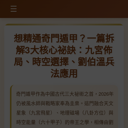
☰
想精通奇門遁甲？一篇拆
解3大核心祕訣：九宮佈
局、時空選擇、劉伯溫兵
法應用
奇門遁甲作為中國古代三大祕術之首，2026年
仍被風水師與戰略家奉為圭臬。這門融合天文
星象（九宮飛星）、地理磁場（八卦方位）與
時空能量（六十甲子）的帝王之學，相傳由劉