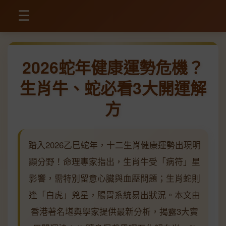
☰
2026蛇年健康運勢危機？
生肖牛、蛇必看3大開運解
方
踏入2026乙巳蛇年，十二生肖健康運勢出現明
顯分野！命理專家指出，生肖牛受「病符」星
影響，需特別留意心臟與血壓問題；生肖蛇則
逢「白虎」兇星，腸胃系統易出狀況。本文由
香港著名堪輿學家提供最新分析，揭露3大實