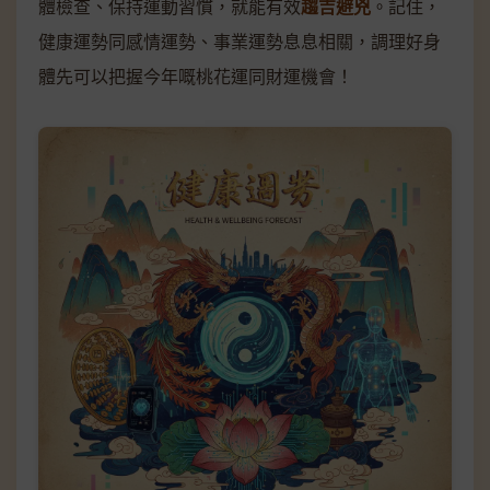
體檢查、保持運動習慣，就能有效
趨吉避兇
。記住，
健康運勢同感情運勢、事業運勢息息相關，調理好身
體先可以把握今年嘅桃花運同財運機會！