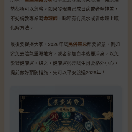
勢都唔可以忽略。如果發現自己成日病或者精神差，
不妨請教專業嘅
命理師
，睇吓有冇風水或者命理上嘅
化解方法。
最後要提提大家，2026年嘅
民俗禁忌
都要留意，例如
避免去陰氣重嘅地方，或者參加白事後要淨身，以免
影響健康運。總之，健康運勢差嘅生肖要格外小心，
提前做好預防措施，先可以平安渡過2026年！