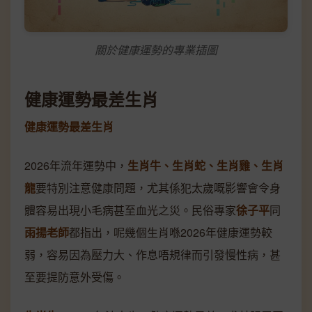
關於健康運勢的專業插圖
健康運勢最差生肖
健康運勢最差生肖
2026年流年運勢中，
生肖牛、生肖蛇、生肖雞、生肖
龍
要特別注意健康問題，尤其係犯太歲嘅影響會令身
體容易出現小毛病甚至血光之災。民俗專家
徐子平
同
雨揚老師
都指出，呢幾個生肖喺2026年健康運勢較
弱，容易因為壓力大、作息唔規律而引發慢性病，甚
至要提防意外受傷。