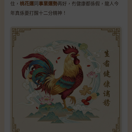
住，
桃花運
同
事業運勢
再好，冇健康都係假，龍人今
年真係要打醒十二分精神！