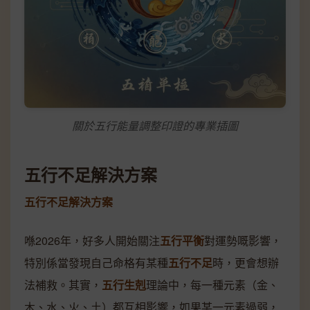
關於五行能量調整印證的專業插圖
五行不足解決方案
五行不足解決方案
喺2026年，好多人開始關注
五行平衡
對運勢嘅影響，
特別係當發現自己命格有某種
五行不足
時，更會想辦
法補救。其實，
五行生剋
理論中，每一種元素（金、
木、水、火、土）都互相影響，如果某一元素過弱，