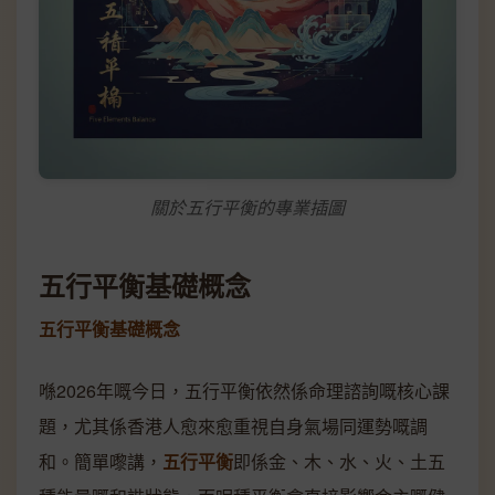
關於五行平衡的專業插圖
五行平衡基礎概念
五行平衡基礎概念
喺2026年嘅今日，五行平衡依然係命理諮詢嘅核心課
題，尤其係香港人愈來愈重視自身氣場同運勢嘅調
和。簡單嚟講，
五行平衡
即係金、木、水、火、土五