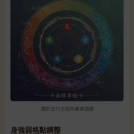
關於五行生剋的專業插圖
身強弱格點調整