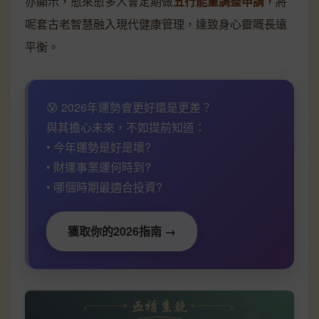
亦顯示，愈來愈多人會定期做
五行能量調整申請
，將
呢套古老智慧融入現代健康管理，達致身心靈嘅長遠
平衡。
😰 2026年運勢會更好還是更差？
與其擔心未來，不如提前知道：
• 今年運勢是好是壞?
• 財運事業運何時到?
• 哪個時期最適合投資?
獲取你的2026指南 →