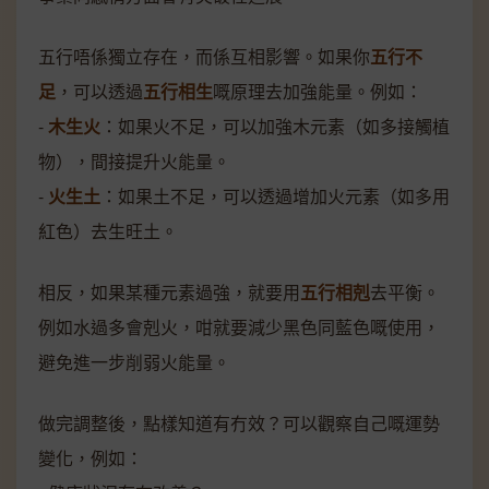
五行唔係獨立存在，而係互相影響。如果你
五行不
足
，可以透過
五行相生
嘅原理去加強能量。例如：
-
木生火
：如果火不足，可以加強木元素（如多接觸植
物），間接提升火能量。
-
火生土
：如果土不足，可以透過增加火元素（如多用
紅色）去生旺土。
相反，如果某種元素過強，就要用
五行相剋
去平衡。
例如水過多會剋火，咁就要減少黑色同藍色嘅使用，
避免進一步削弱火能量。
做完調整後，點樣知道有冇效？可以觀察自己嘅運勢
變化，例如：