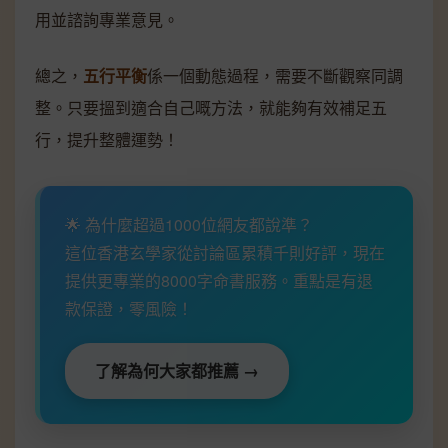
用並諮詢專業意見。
總之，
五行平衡
係一個動態過程，需要不斷觀察同調
整。只要搵到適合自己嘅方法，就能夠有效補足五
行，提升整體運勢！
🌟 為什麼超過1000位網友都說準？
這位香港玄學家從討論區累積千則好評，現在
提供更專業的8000字命書服務。重點是有退
款保證，零風險！
了解為何大家都推薦 →