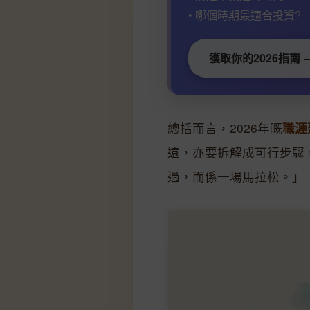
• 哪個時期最適合投資?
獲取你的2026指南 
總括而言，2026年嘅
職涯
遠，亦要拆解成可行步驟
過，而係一場馬拉松。」