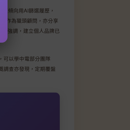
年企業更傾向用AI篩選履歷，
穎宜作為獵頭顧問，亦分享
角。佢強調，建立個人品牌已
，可以學中電部分團隊
嘅調查亦發現，定期覆盤