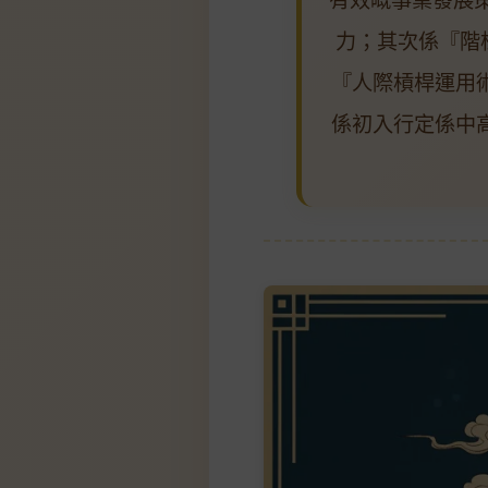
力；其次係『階
『人際槓桿運用
係初入行定係中