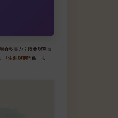
培養軟實力；既要規劃長
：「
生涯規劃
唔係一次