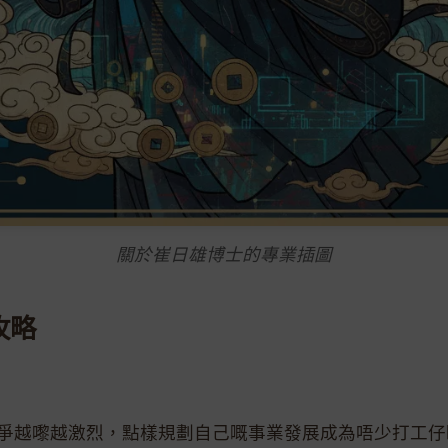
關於崔日雄博士的專業插圖
攻略
場競爭越嚟越激烈，點樣規劃自己嘅事業發展成為唔少打工