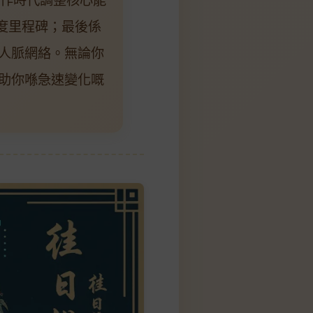
度里程碑；最後係
人脈網絡。無論你
助你喺急速變化嘅