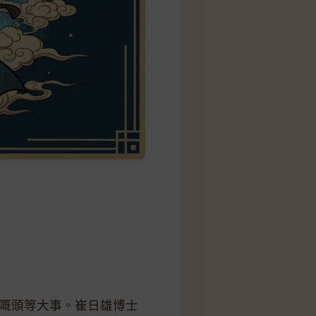
仔嘅頭等大事。崔日雄博士